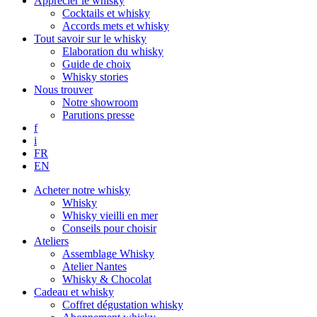
Apprécier le whisky
Cocktails et whisky
Accords mets et whisky
Tout savoir sur le whisky
Elaboration du whisky
Guide de choix
Whisky stories
Nous trouver
Notre showroom
Parutions presse
f
i
FR
EN
Acheter notre whisky
Whisky
Whisky vieilli en mer
Conseils pour choisir
Ateliers
Assemblage Whisky
Atelier Nantes
Whisky & Chocolat
Cadeau et whisky
Coffret dégustation whisky