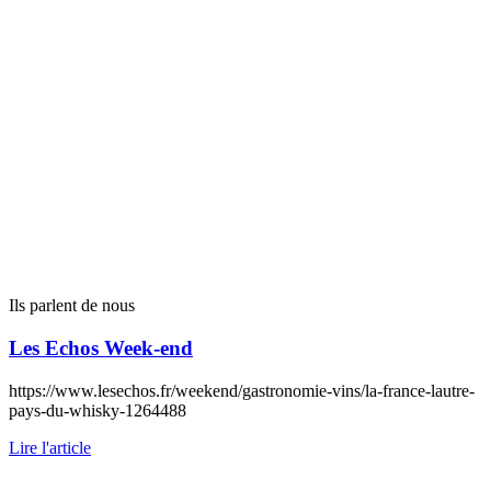
Ils parlent de nous
Les Echos Week-end
https://www.lesechos.fr/weekend/gastronomie-vins/la-france-lautre-
pays-du-whisky-1264488
Lire l'article