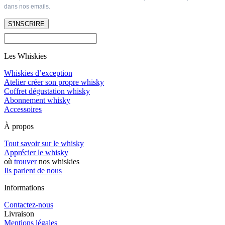
dans nos emails.
S'INSCRIRE
Les Whiskies
Whiskies d’exception
Atelier créer son propre whisky
Coffret dégustation whisky
Abonnement whisky
Accessoires
À propos
Tout savoir sur le whisky
Apprécier le whisky
où
trouver
nos whiskies
Ils parlent de nous
Informations
Contactez-nous
Livraison
Mentions légales