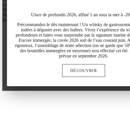
Lucchini
Marguerite Duras
Uisce de profundis 2026, affiné 1 an sous la mer à -2
Ma séléction
Profile aromatique
Précommandez-le dès maintenant ! Un whisky de gastronomi
iodées à déguster avec des huîtres. Vivez l’expérience du w
profondeurs et faites vous surprendre par la signature marine d
Encore immergée, la cuvée 2026 sort de l’eau courant juin. A
rigoureux, l’assemblage de notre sélection (on ne garde que 5
des bouteilles immergées en moyenne) sera effectué cet été.
prévue en septembre 2026.
DÉCOUVRIR