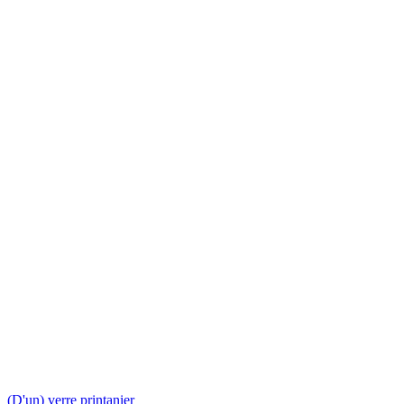
(D'un) verre printanier