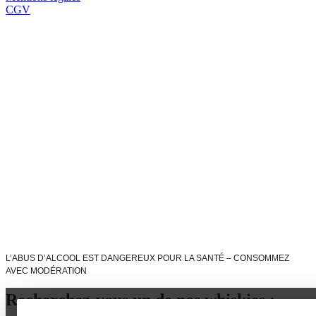
CGV
L’ABUS D’ALCOOL EST DANGEREUX POUR LA SANTÉ – CONSOMMEZ
AVEC MODÉRATION
Recherchez-vous un de nos whiskies :