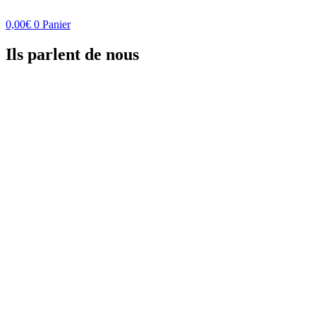
0,00
€
0
Panier
Ils parlent de nous