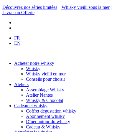
Découvrez nos séries limitées
| Whisky vieilli sous la mer
|
Livraison Offerte
FR
EN
Acheter notre whisky
Whisky
Whisky vieilli en mer
Conseils pour choisir
Ateliers
Assemblage Whisky
Atelier Nantes
Whisky & Chocolat
Cadeau et whisky
Coffret dégustation whisky
Abonnement whisky
Dîner autour du whisky
Cadeau & Whisky