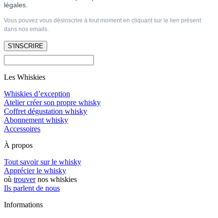
légales.
Vous pouvez vous désinscrire à tout moment en cliquant sur le lien présent
dans nos emails.
S'INSCRIRE
Les Whiskies
Whiskies d’exception
Atelier créer son propre whisky
Coffret dégustation whisky
Abonnement whisky
Accessoires
À propos
Tout savoir sur le whisky
Apprécier le whisky
où
trouver
nos whiskies
Ils parlent de nous
Informations