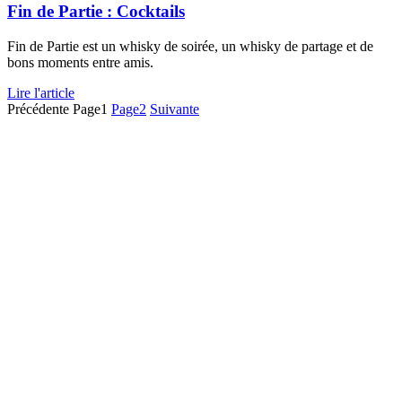
Fin de Partie : Cocktails
Fin de Partie est un whisky de soirée, un whisky de partage et de
bons moments entre amis.
Lire l'article
Précédente
Page
1
Page
2
Suivante