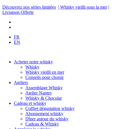
Découvrez nos séries limitées
| Whisky vieilli sous la mer
|
Livraison Offerte
FR
EN
Acheter notre whisky
Whisky
Whisky vieilli en mer
Conseils pour choisir
Ateliers
Assemblage Whisky
Atelier Nantes
Whisky & Chocolat
Cadeau et whisky
Coffret dégustation whisky
Abonnement whisky
Dîner autour du whisky
Cadeau & Whisky