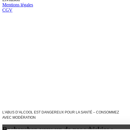
Mentions légales
CGV
L’ABUS D’ALCOOL EST DANGEREUX POUR LA SANTÉ – CONSOMMEZ
AVEC MODÉRATION
Recherchez-vous un de nos whiskies :