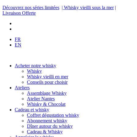
Découvrez nos séries limitées
| Whisky vieilli sous la mer
|
Livraison Offerte
FR
EN
Acheter notre whisky
Whisky
Whisky vieilli en mer
Conseils pour choisir
Ateliers
Assemblage Whisky
Atelier Nantes
Whisky & Chocolat
Cadeau et whisky
Coffret dégustation whisky
Abonnement whisky
Dîner autour du whisky
Cadeau & Whisky