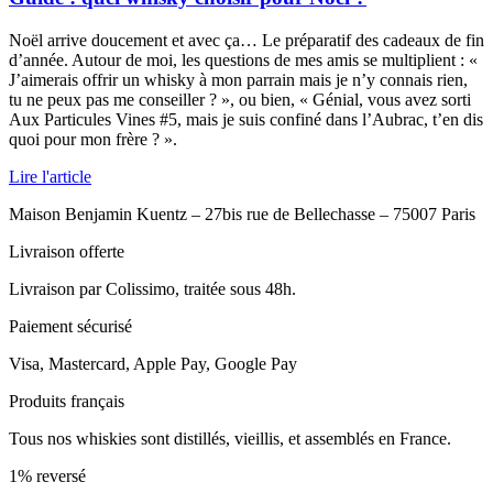
Noël arrive doucement et avec ça… Le préparatif des cadeaux de fin
d’année. Autour de moi, les questions de mes amis se multiplient : «
J’aimerais offrir un whisky à mon parrain mais je n’y connais rien,
tu ne peux pas me conseiller ? », ou bien, « Génial, vous avez sorti
Aux Particules Vines #5, mais je suis confiné dans l’Aubrac, t’en dis
quoi pour mon frère ? ».
Lire l'article
Maison Benjamin Kuentz – 27bis rue de Bellechasse – 75007 Paris
Livraison offerte
Livraison par Colissimo, traitée sous 48h.
Paiement sécurisé
Visa, Mastercard, Apple Pay, Google Pay
Produits français
Tous nos whiskies sont distillés, vieillis, et assemblés en France.
1% reversé