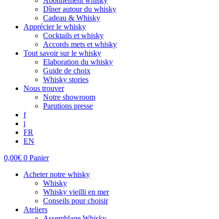
Abonnement whisky
Dîner autour du whisky
Cadeau & Whisky
Apprécier le whisky
Cocktails et whisky
Accords mets et whisky
Tout savoir sur le whisky
Elaboration du whisky
Guide de choix
Whisky stories
Nous trouver
Notre showroom
Parutions presse
f
i
FR
EN
0,00
€
0
Panier
Acheter notre whisky
Whisky
Whisky vieilli en mer
Conseils pour choisir
Ateliers
Assemblage Whisky