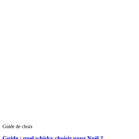
Guide de choix
Guide : quel whisky choisir pour Noël ?