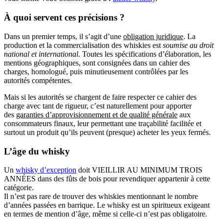
À quoi servent ces précisions ?
Dans un premier temps, il s’agit d’une
obligation juridique
. La
production et la commercialisation des whiskies est
soumise au droit
national et international
. Toutes les spécifications d’élaboration, les
mentions géographiques, sont consignées dans un cahier des
charges, homologué, puis minutieusement contrôlées par les
autorités compétentes.
Mais si les autorités se chargent de faire respecter ce cahier des
charge avec tant de rigueur, c’est naturellement pour apporter
des
garanties d’approvisionnement et de qualité générale
aux
consommateurs finaux, leur permettant une traçabilité facilitée et
surtout un produit qu’ils peuvent (presque) acheter les yeux fermés.
L’âge du whisky
Un
whisky d’exception
doit VIEILLIR AU MINIMUM TROIS
ANNÉES dans des fûts de bois pour revendiquer appartenir à cette
catégorie.
Il n’est pas rare de trouver des whiskies mentionnant le nombre
d’années passées en barrique. Le whisky est un spiritueux exigeant
en termes de mention d’âge, même si celle-ci n’est pas obligatoire.